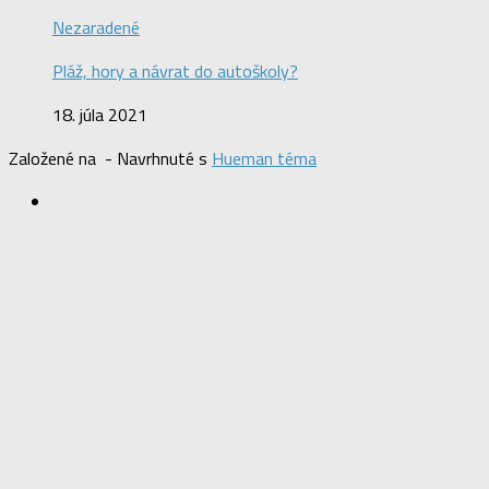
Nezaradené
Pláž, hory a návrat do autoškoly?
18. júla 2021
Založené na
- Navrhnuté s
Hueman téma