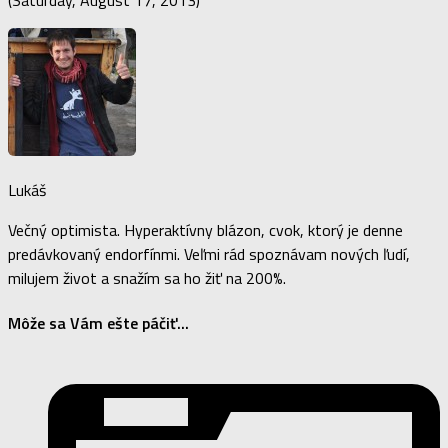
Lukáš
Večný optimista. Hyperaktívny blázon, cvok, ktorý je denne
predávkovaný endorfínmi. Veľmi rád spoznávam nových ľudí,
milujem život a snažím sa ho žiť na 200%.
Môže sa Vám ešte páčiť...