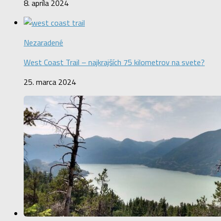
8. apríla 2024
Nezaradené
West Coast Trail – najkrajších 75 kilometrov na svete?
25. marca 2024