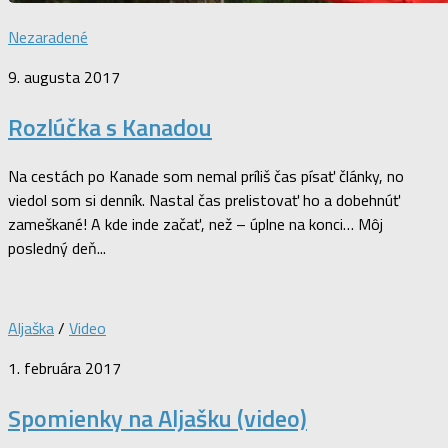
Nezaradené
9. augusta 2017
Rozlúčka s Kanadou
Na cestách po Kanade som nemal príliš čas písať články, no
viedol som si denník. Nastal čas prelistovať ho a dobehnúť
zameškané! A kde inde začať, než – úplne na konci… Môj
posledný deň...
Aljaška
/
Video
1. februára 2017
Spomienky na Aljašku (video)