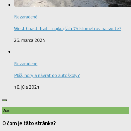
Nezaradené
West Coast Trail – najkrajších 75 kilometrov na svete?
25. marca 2024
Nezaradené
Pláž, hory a návrat do autoškoly?
18. júla 2021
Viac
O čom je táto stránka?