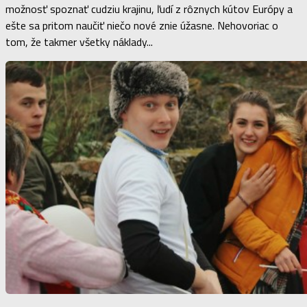
možnosť spoznať cudziu krajinu, ľudí z rôznych kútov Európy a
ešte sa pritom naučiť niečo nové znie úžasne. Nehovoriac o
tom, že takmer všetky náklady...