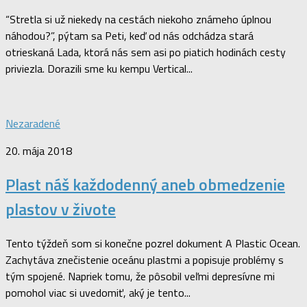
“Stretla si už niekedy na cestách niekoho známeho úplnou
náhodou?”, pýtam sa Peti, keď od nás odchádza stará
otrieskaná Lada, ktorá nás sem asi po piatich hodinách cesty
priviezla. Dorazili sme ku kempu Vertical...
Nezaradené
20. mája 2018
Plast náš každodenný aneb obmedzenie
plastov v živote
Tento týždeň som si konečne pozrel dokument A Plastic Ocean.
Zachytáva znečistenie oceánu plastmi a popisuje problémy s
tým spojené. Napriek tomu, že pôsobil veľmi depresívne mi
pomohol viac si uvedomiť, aký je tento...