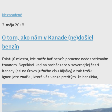
Nezaradené
3. mája 2018
O tom, ako nám v Kanade (ne)došiel
benzín
Existujú miesta, kde môže byť benzín pomerne nedostatkovým
tovarom. Napríklad, keď sa nachádzate v severnejšej časti
Kanady (asi na úrovni južného cípu Aljašky) a tak trošku
ignorujete značku, ktorá vás varuje predtým, že benzínka,...