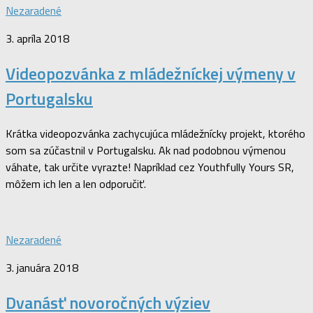
Nezaradené
3. apríla 2018
Videopozvánka z mládežníckej výmeny v
Portugalsku
Krátka videopozvánka zachycujúca mládežnícky projekt, ktorého
som sa zúčastnil v Portugalsku. Ak nad podobnou výmenou
váhate, tak určite vyrazte! Napríklad cez Youthfully Yours SR,
môžem ich len a len odporučiť.
Nezaradené
3. januára 2018
Dvanásť novoročných výziev