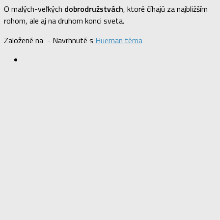
O malých-veľkých
dobrodružstvách
, ktoré číhajú za najbližším
rohom, ale aj na druhom konci sveta.
Založené na
- Navrhnuté s
Hueman téma