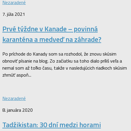
Nezaradené
7. júla 2021
Prvé týždne v Kanade – povinná
karanténa a medveď na záhrade?
Po príchode do Kanady som sa rozhodol, že znovu skúsim
obnoviť písanie na blog. Zo začiatku sa toho dialo príliš veľa a
nemal som až toľko času, takže v nasledujúcich riadkoch skúsim
zhrnúť aspoň...
Nezaradené
8. januára 2020
Tadžikistan: 30 dní medzi horami