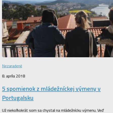
Nezaradené
8. apríla 2018
5 spomienok z mládežníckej výmeny v
Portugalsku
Už niekoľkokrát som sa chystal na mládežnícku výmenu. Veď