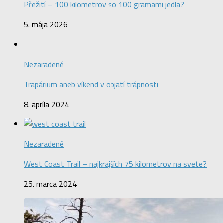
Přežití – 100 kilometrov so 100 gramami jedla?
5. mája 2026
Nezaradené
Trapárium aneb víkend v objatí trápnosti
8. apríla 2024
Nezaradené
West Coast Trail – najkrajších 75 kilometrov na svete?
25. marca 2024