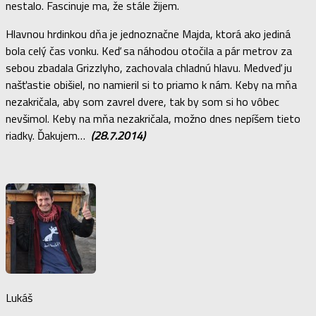
nestalo. Fascinuje ma, že stále žijem.
Hlavnou hrdinkou dňa je jednoznačne Majda, ktorá ako jediná
bola celý čas vonku. Keď sa náhodou otočila a pár metrov za
sebou zbadala Grizzlyho, zachovala chladnú hlavu. Medveď ju
našťastie obišiel, no namieril si to priamo k nám. Keby na mňa
nezakričala, aby som zavrel dvere, tak by som si ho vôbec
nevšimol. Keby na mňa nezakričala, možno dnes nepíšem tieto
riadky. Ďakujem…
(28.7.2014)
Lukáš