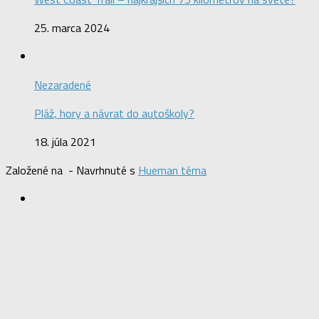
25. marca 2024
Nezaradené
Pláž, hory a návrat do autoškoly?
18. júla 2021
Založené na
- Navrhnuté s
Hueman téma