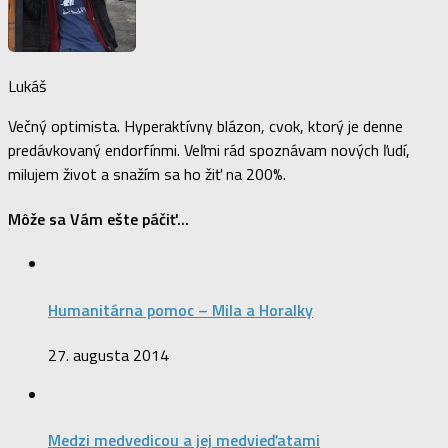
Lukáš
Večný optimista. Hyperaktívny blázon, cvok, ktorý je denne
predávkovaný endorfínmi. Veľmi rád spoznávam nových ľudí,
milujem život a snažím sa ho žiť na 200%.
Môže sa Vám ešte páčiť...
Humanitárna pomoc – Mila a Horalky
27. augusta 2014
Medzi medvedicou a jej medvieďatami