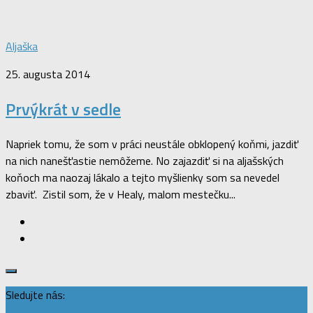
Aljaška
25. augusta 2014
Prvýkrát v sedle
Napriek tomu, že som v práci neustále obklopený koňmi, jazdiť
na nich nanešťastie nemôžeme. No zajazdiť si na aljašských
koňoch ma naozaj lákalo a tejto myšlienky som sa nevedel
zbaviť. Zistil som, že v Healy, malom mestečku...
Sledujte nás: