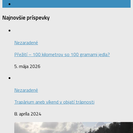
Najnovšie príspevky
Nezaradené
Přežití – 100 kilometrov so 100 gramami jedla?
5. mája 2026
Nezaradené
Trapárium aneb víkend v objatí trápnosti
8. apríla 2024