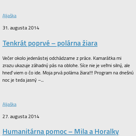
Aljaška
31. augusta 2014
Tenkrát poprvé – polárna žiara
Večer okolo jedenástej odchádzame z práce. Kamarátka mi
zrazu ukazuje záhadný pás na oblohe. Síce nie je veľmi silný, ale
hneď viem o čo ide. Moja prvá polárna žiara!!! Program na dnešnú
noc je teda jasný –...
Aljaška
27. augusta 2014
Humanitárna pomoc – Mila a Horalky