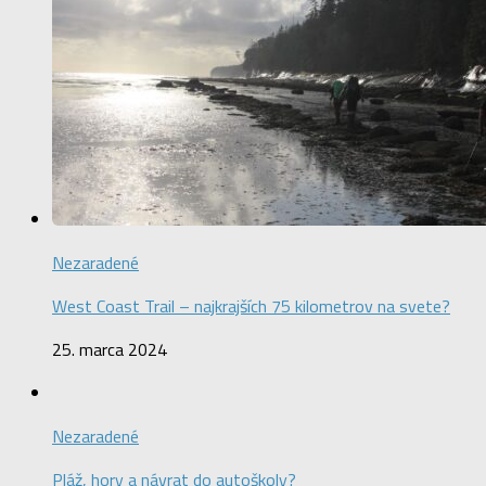
Nezaradené
West Coast Trail – najkrajších 75 kilometrov na svete?
25. marca 2024
Nezaradené
Pláž, hory a návrat do autoškoly?