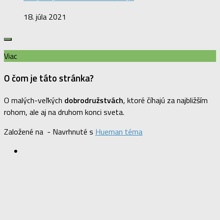
18. júla 2021
Viac
O čom je táto stránka?
O malých-veľkých
dobrodružstvách
, ktoré číhajú za najbližším
rohom, ale aj na druhom konci sveta.
Založené na
- Navrhnuté s
Hueman téma